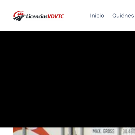
Skip
to
Inicio
Quiénes
content