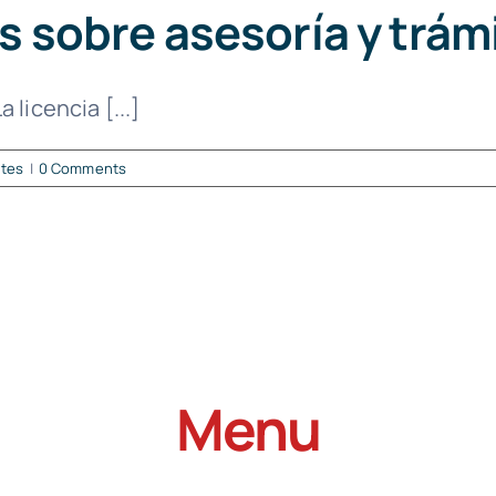
 sobre asesoría y trámi
 licencia [...]
ntes
|
0 Comments
Menu