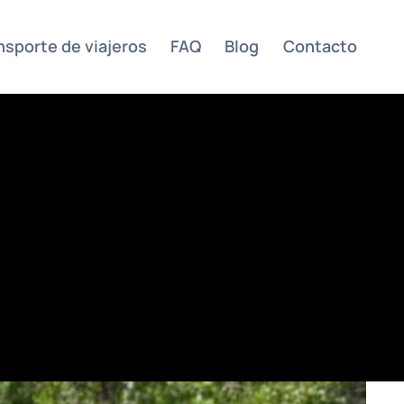
nsporte de viajeros
FAQ
Blog
Contacto