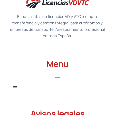
Especialistas en licencias VD y VTC: compra,
transferencia y gestión integral para autónomos y
empresas de transporte. Asesoramiento profesional
en toda España.
Menu
Toggle
Navigation
Inicio
Avisos legales