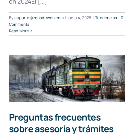
en 2024El [...]
By
soporte@zonadeweb.com
|
junio 4, 2026
|
Tendencias
|
0
Comments
Read More
Preguntas frecuentes
sobre asesoría y trámites