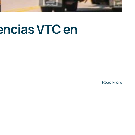
encias VTC en
Read More