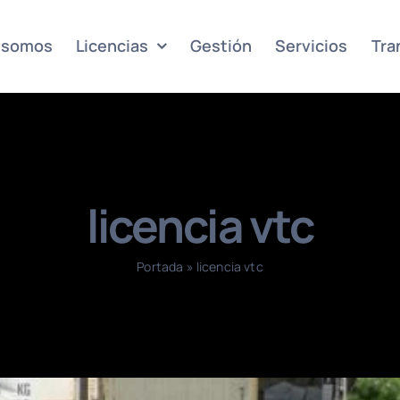
 somos
Licencias
Gestión
Servicios
Tra
licencia vtc
Portada
»
licencia vtc