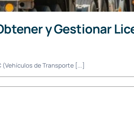
btener y Gestionar Lic
(Vehículos de Transporte [...]