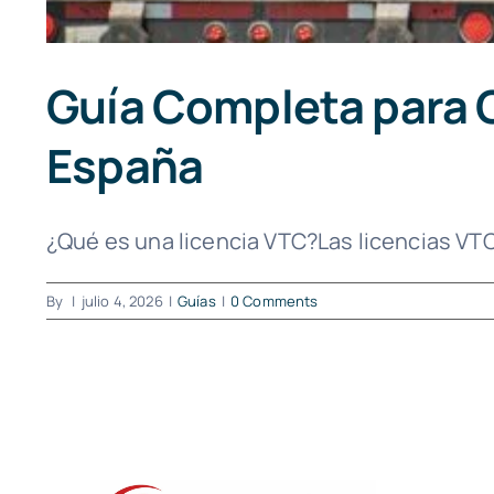
Guía Completa para O
España
¿Qué es una licencia VTC?Las licencias VTC 
By
|
julio 4, 2026
|
Guías
|
0 Comments