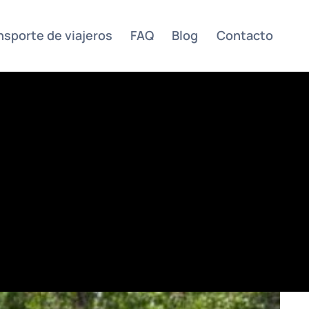
nsporte de viajeros
FAQ
Blog
Contacto